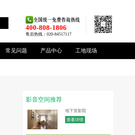
索
400-808-1806
售后热线：020-84517117
常见问题
产品中心
工地现场
影音空间推荐
地下室影院
查看详情