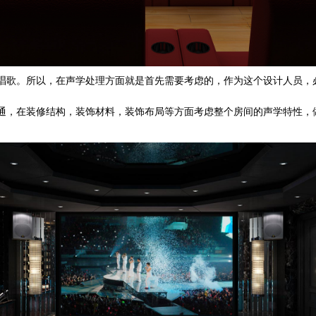
歌。所以，在声学处理方面就是首先需要考虑的，作为这个设计人员，
，在装修结构，装饰材料，装饰布局等方面考虑整个房间的声学特性，