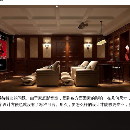
待解决的问题。由于家庭影音室，受到各方面因素的影响，在几何尺寸，
个设计方便也就没有了标准可言。那么，要怎么样的设计才能够更专业，