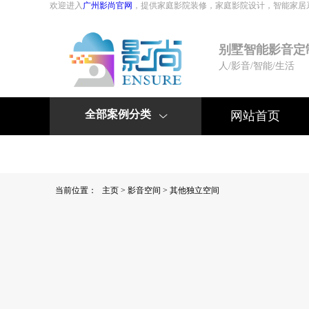
欢迎进入
广州影尚官网
，提供家庭影院装修，家庭影院设计，智能家居
别墅智能影音定
人/影音/智能/生活
全部案例分类
网站首页

联系我们
公司简介
当前位置：
主页
>
影音空间
>
其他独立空间