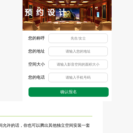
您的称呼
您的地址
空间大小
您的电话
确认报名
间允许的话，你也可以腾出其他独立空间安装一套