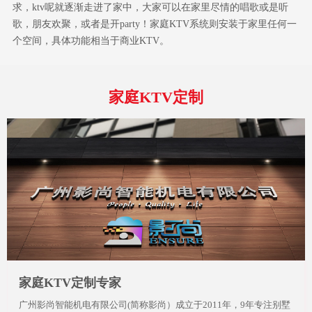
求，ktv呢就逐渐走进了家中，大家可以在家里尽情的唱歌或是听
歌，朋友欢聚，或者是开party！家庭KTV系统则安装于家里任何一
个空间，具体功能相当于商业KTV。
家庭KTV定制
家庭KTV定制专家
广州影尚智能机电有限公司(简称影尚）成立于2011年，9年专注别墅