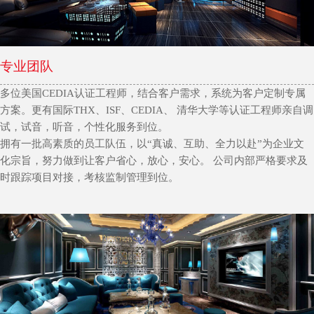
专业团队
多位美国CEDIA认证工程师，结合客户需求，系统为客户定制专属
方案。更有国际THX、ISF、CEDIA、 清华大学等认证工程师亲自调
试，试音，听音，个性化服务到位。
拥有一批高素质的员工队伍，以“真诚、互助、全力以赴”为企业文
化宗旨，努力做到让客户省心，放心，安心。 公司内部严格要求及
时跟踪项目对接，考核监制管理到位。