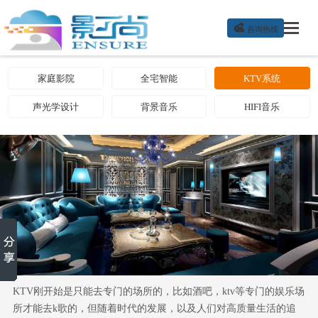

咨询热线
家庭影院
全宅智能
KTV系统
声光学设计
背景音乐
HIFI音乐
KTV刚开始是只能去专门的场所的，比如酒吧，ktv等专门的娱乐场
所才能去k歌的，但随着时代的发展，以及人们对高质量生活的追