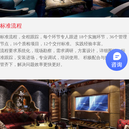
标准流程
标准流程，全程跟踪，每个环节专人跟进 18个实施环节，36个管理
节点，16个质检项目，12个交付标准。 实践经验丰富。
流程要求系统化，现场勘察，需求调研，方案设计，详细图纸，标
准跟踪，安装进场，专业调试，培训使用。 积极配合与提供意见双
管齐下，解决问题效率更快更好。