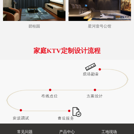
碧桂园
星河壹号公馆
家庭KTV定制设计流程
常见问题
产品中心
工地现场