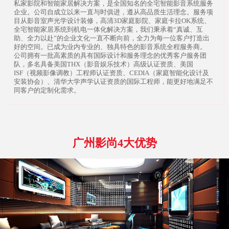
私家影院和智能家居解决方案，是全国知名的全宅智能影音系统服务
企业。公司自成立以来一直与时俱进，遵从高品质生活理念。服务项
目从影音室声光学设计装修，高清3D家庭影院、家庭卡拉OK系统、
全宅智能家居系统到机电一体化解决方案，我们秉承着“真诚、互
助、全力以赴”的企业文化一直不断向前，全力为每一位客户打造出
好的空间。已成为业内专业的、独具特色的影音系统全程服务商。
公司拥有一批高素质的具有国际设计和服务理念的优秀客户服务团
队，多名具备美国THX（影音娱乐技术）高级认证资质、美国
ISF（视频影像调教）工程师认证资质、CEDIA（家庭智能化设计及
安装协会）、清华大学声学认证资质的国际工程师，能更好地满足不
同客户的定制化需求。
广州影尚4大优势