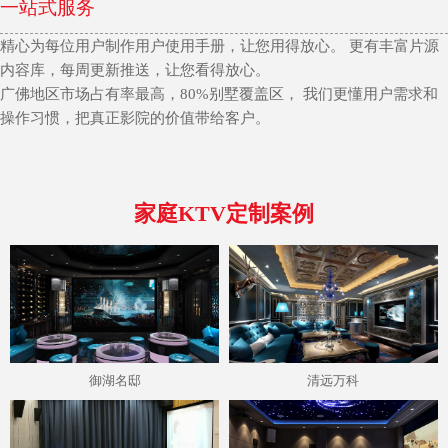
一站式服务
精心为每位用户制作用户使用手册，让您用得放心。 更有丰富片源
内容库，每周更新推送，让您看得放心。
广佛地区市场占有率最高，80%别墅覆盖区， 我们更懂用户需求和
操作习惯，把真正影院的价值带给客户。
家庭KTV定制案例
御湖名邸
清远万科