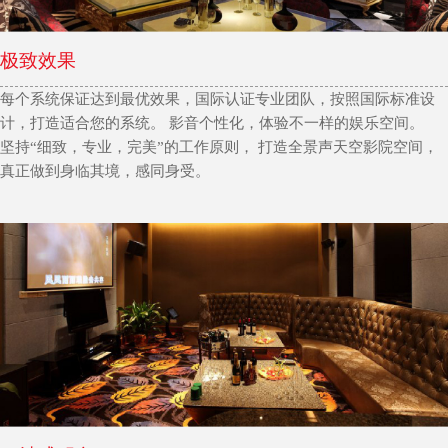
极致效果
每个系统保证达到最优效果，国际认证专业团队，按照国际标准设
计，打造适合您的系统。 影音个性化，体验不一样的娱乐空间。
坚持“细致，专业，完美”的工作原则， 打造全景声天空影院空间，
真正做到身临其境，感同身受。