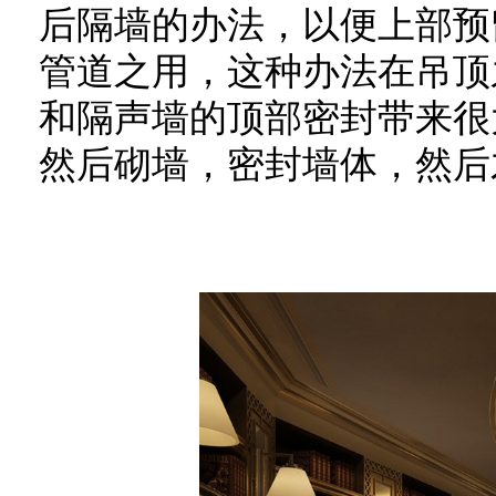
后隔墙的办法，以便上部预
管道之用，这种办法在吊顶
和隔声墙的顶部密封带来很
然后砌墙，密封墙体，然后