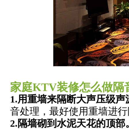
家庭KTV装修怎么做隔
1.用重墙来隔断大声压级声
音处理，最好使用重墙进行
2.隔墙砌到水泥天花的顶部