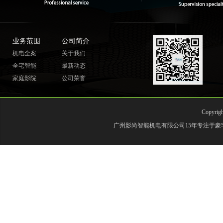
业务范围
公司简介
机电全案
关于我们
全宅智能
最新动态
家庭影院
公司荣誉
Copyr
广州影尚智能机电有限公司15年专注于