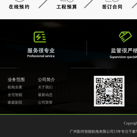
业务范围
公司简介
机电全案
关于我们
全宅智能
最新动态
家庭影院
公司荣誉
Copyr
广州影尚智能机电有限公司15年专注于