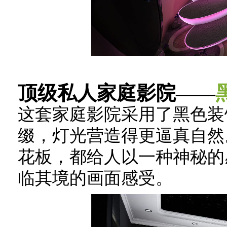
顶级私人家庭影院——
这套家庭影院采用了黑色装
缀，灯光营造得更逼真自然
花板，都给人以一种神秘的
临其境的画面感受。