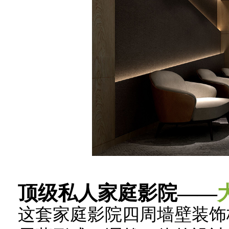
顶级私人家庭影院——
这套家庭影院四周墙壁装饰