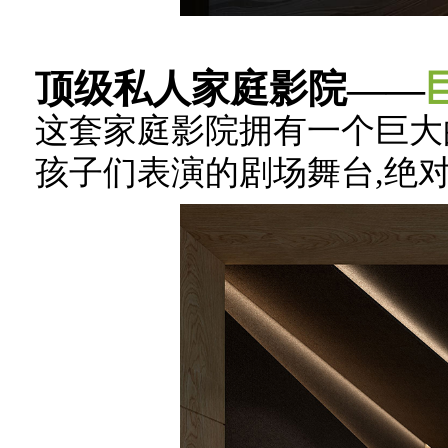
顶级私人家庭影院——
这套家庭影院拥有一个巨大
孩子们表演的剧场舞台,绝