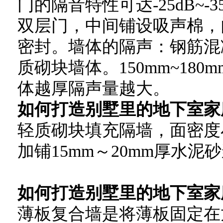
门的隔音特性可达-25dB~
双层门，中间铺设吸声棉，
密封。墙体的隔声：钢筋混
质砌块墙体。150mm~18
体越厚隔声量越大。
如何打造别墅里的地下室家
轻质砌块填充隔墙，面密度小于
加铺15mm～20mm厚水泥
如何打造别墅里的地下室家
薄板复合墙是将薄板固定在