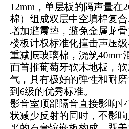
12mm，单层板的隔声量在
棉）组成双层中空填棉复合墙
增加避震垫，避免金属龙骨
楼板计权标准化撞击声压级
重减振玻璃棉，浇筑40mm
面首推葡萄牙软木地板，软
气，具有极好的弹性和耐磨性
到6级的优秀标准。
影音室顶部隔音直接影响业
状减少反射的同时，不影响
平的石膏镶嵌板构成，既美