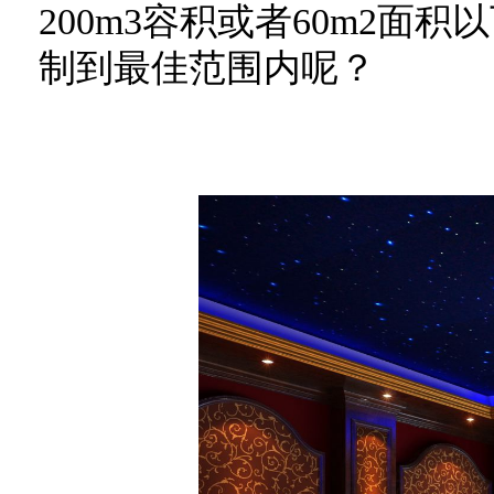
200m3容积或者60m2面积
制到最佳范围内呢？