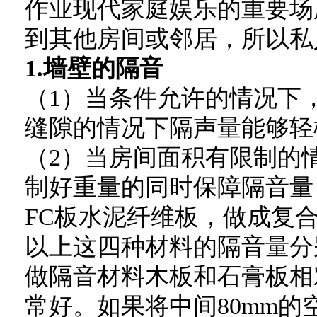
作业现代家庭娱乐的重要场
到其他房间或邻居，所以私
1.墙壁的隔音
（1）当条件允许的情况下，
缝隙的情况下隔声量能够轻松
（2）当房间面积有限制的
制好重量的同时保障隔音量
FC板水泥纤维板，做成复合结
以上这四种材料的隔音量分别可
做隔音材料木板和石膏板相
常好。如果将中间80mm