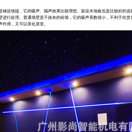
是铺设地毯，它的吸声、隔声效果比较理想。架设木地板也是比较好的选
壁进行处理。普通墙壁是干抹灰的砖墙，它的吸声系数很小，不利于欣赏
声作用，又可以美化居室。