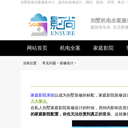
别墅机电全案服务中心，提供从机电设计、顾问、落地、 管理、售后
别墅机电全案服
建筑有生命. 生活更
网站首页
机电全案
家庭影院
当前位置：
常见问题
>
装修设计
>
家庭影院系统
以成为别墅装修的标配，家庭影院装修设
几大要点
。
在私人别墅家庭影院装修设计的时候，房间内影响音质
的家庭影院配置，你也无法欣赏到真正的音乐
。这就像