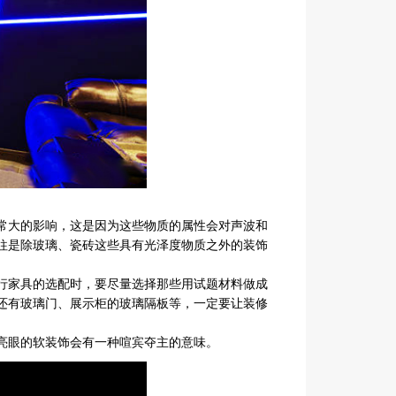
常大的影响，这是因为这些物质的属性会对声波和
往是除玻璃、瓷砖这些具有光泽度物质之外的装饰
行家具的选配时，要尽量选择那些用试题材料做成
还有玻璃门、展示柜的玻璃隔板等，一定要让装修
亮眼的软装饰会有一种喧宾夺主的意味。