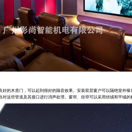
良好的木质门，可以起到很好的隔音效果。安装双层窗户可以隔绝室外噪
当对这些管道及其接口进行消声处理。窗帘、挂帘可以采用丝绒和平绒的