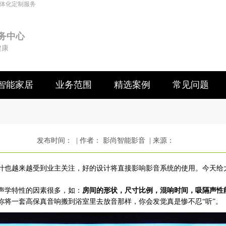
一体化定制服务
务中心
健康
智能家居
业务范围
精选案例
常见问题
发布时间： | 作者： 影尚智能影音 | 来源：
计也越来越受到业主关注，好的设计将直接影响影音系统的使用。今天给
声学特性的因素很多，如：
房间的形状，尺寸比例，混响时间，吸隔声性
你将一套高保真音响搬到浴室里去放音那样，你会发觉真是惨不忍“听”。