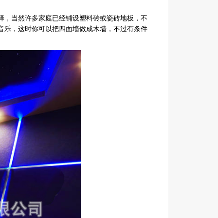
择，当然许多家庭已经铺设塑料砖或瓷砖地板，不
音乐，这时你可以把四面墙做成木墙，不过有条件