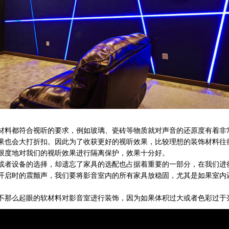
材料都符合视听的要求，例如玻璃、瓷砖等物质就对声音的还原度有着非
果也会大打折扣。因此为了收获更好的视听效果，比较理想的装饰材料往
限度地对我们的视听效果进行隔离保护，效果十分好。
或者设备的选择，却遗忘了家具的选配也占据着重要的一部分，在我们进
开启时的震颤声，我们要将影音室内的所有家具放稳固，尤其是如果室内
不那么起眼的软材料对影音室进行装饰，因为如果体积过大或者色彩过于