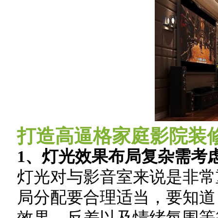
打造高逼格家庭影院装
1、灯光效果布局复杂需考
灯光对与影音室来说是非常
局分配要合理适当，要知道
效果、反差以及情绪氛围等