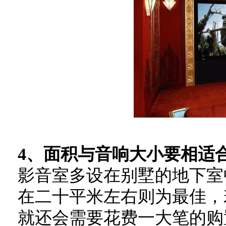
4、面积与音响大小要相适
影音室多设在别墅的地下室
在二十平米左右则为最佳，
就还会需要花费一大笔的购