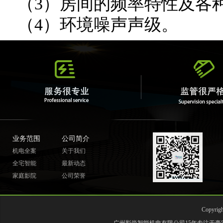
（3）房间的频率特性及各
（4）环境噪声声级。
业务范围
公司简介
机电全案
关于我们
全宅智能
最新动态
家庭影院
公司荣誉
Copyr
广州影尚智能机电有限公司15年专注于