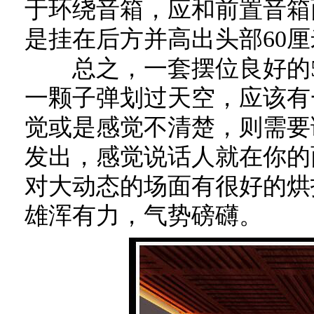
于环绕音箱，应和前置音箱
是挂在后方并高出头部60厘
总之，一套摆位良好的5.
一颗子弹划过天空，应该有
觉或是感觉不清楚，则需要
发出，感觉说话人就在你的
对大动态的场面有很好的烘
雄浑有力，气势磅礴。