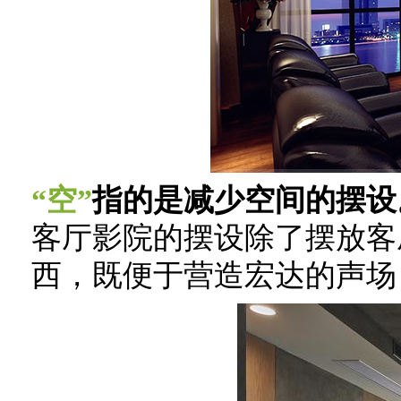
“空”
指的是减少空间的摆设
客厅影院的摆设除了摆放客
西，既便于营造宏达的声场