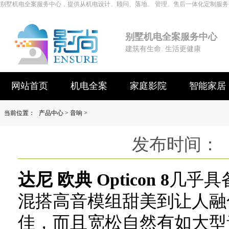
别墅机电全案服务中心，提供从机电设计、顾问、落地、 管理、售后一体化定制服务
别墅机电全案服务中心
建筑有生命. 生活更健康
网站首页
机电全案
家庭影院
智能家居
当前位置：
产品中心
>
音响
>
发布时间： 
达尼 欧典 Opticon 8
几乎具
混搭高音模组甜美到让人融
佳，而且宽松自然有如大型