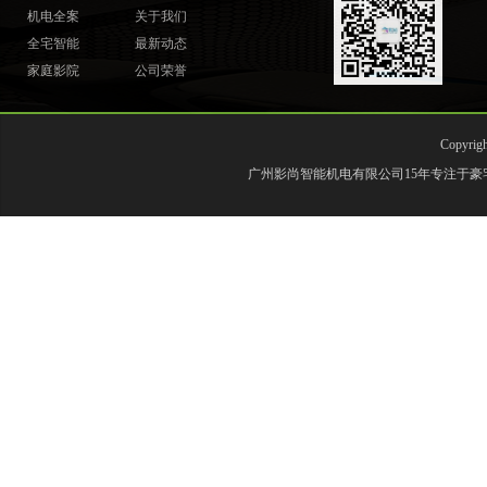
机电全案
关于我们
全宅智能
最新动态
家庭影院
公司荣誉
Copyr
广州影尚智能机电有限公司15年专注于