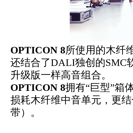
OPTICON 8
所使用的木纤维
还结合了DALI独创的SMC
升级版一样高音组合。
OPTICON 8
拥有“巨型”箱
损耗木纤维中音单元，更结
带）。