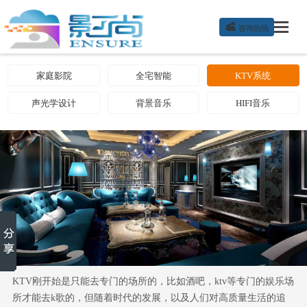

咨询热线
家庭影院
全宅智能
KTV系统
声光学设计
背景音乐
HIFI音乐
KTV刚开始是只能去专门的场所的，比如酒吧，ktv等专门的娱乐场
所才能去k歌的，但随着时代的发展，以及人们对高质量生活的追