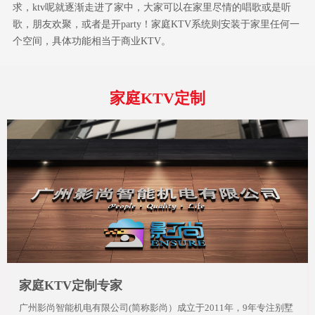
求，ktv呢就逐渐走进了家中，大家可以在家里尽情的唱歌或是听
歌，朋友欢聚，或者是开party！家庭KTV系统则安装于家里任何一
个空间，具体功能相当于商业KTV。
家庭KTV定制
家庭KTV定制专家
广州影尚智能机电有限公司(简称影尚）成立于2011年，9年专注别墅