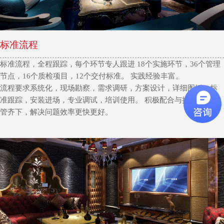
标准流程
标准流程，全程跟踪，每个环节专人跟进 18个实施环节，36个管理
节点，16个质检项目，12个交付标准。 实践经验丰富。
流程要求系统化，现场勘察，需求调研，方案设计，详细图纸，标
准跟踪，安装进场，专业调试，培训使用。 积极配合与提供意见双
管齐下，解决问题效率更快更好。