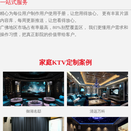
一站式服务
精心为每位用户制作用户使用手册，让您用得放心。 更有丰富片源
内容库，每周更新推送，让您看得放心。
广佛地区市场占有率最高，80%别墅覆盖区， 我们更懂用户需求和
操作习惯，把真正影院的价值带给客户。
家庭KTV定制案例
御湖名邸
清远万科