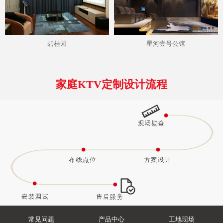
碧桂园
星河壹号公馆
家庭KTV定制设计流程
常见问题
产品中心
工地现场