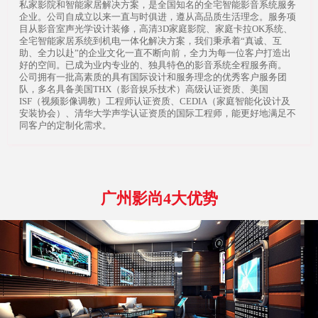
私家影院和智能家居解决方案，是全国知名的全宅智能影音系统服务
企业。公司自成立以来一直与时俱进，遵从高品质生活理念。服务项
目从影音室声光学设计装修，高清3D家庭影院、家庭卡拉OK系统、
全宅智能家居系统到机电一体化解决方案，我们秉承着“真诚、互
助、全力以赴”的企业文化一直不断向前，全力为每一位客户打造出
好的空间。已成为业内专业的、独具特色的影音系统全程服务商。
公司拥有一批高素质的具有国际设计和服务理念的优秀客户服务团
队，多名具备美国THX（影音娱乐技术）高级认证资质、美国
ISF（视频影像调教）工程师认证资质、CEDIA（家庭智能化设计及
安装协会）、清华大学声学认证资质的国际工程师，能更好地满足不
同客户的定制化需求。
广州影尚4大优势