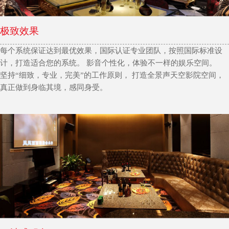
极致效果
每个系统保证达到最优效果，国际认证专业团队，按照国际标准设
计，打造适合您的系统。 影音个性化，体验不一样的娱乐空间。
坚持“细致，专业，完美”的工作原则， 打造全景声天空影院空间，
真正做到身临其境，感同身受。