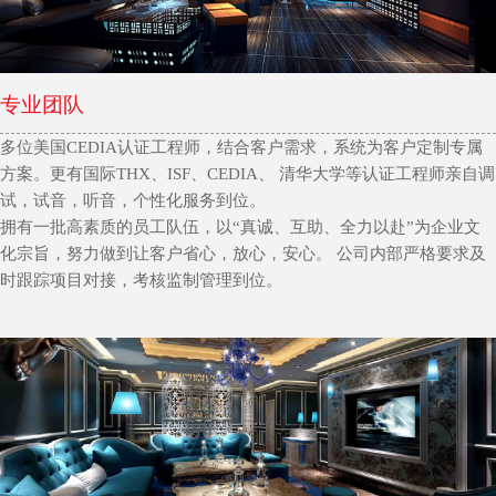
专业团队
多位美国CEDIA认证工程师，结合客户需求，系统为客户定制专属
方案。更有国际THX、ISF、CEDIA、 清华大学等认证工程师亲自调
试，试音，听音，个性化服务到位。
拥有一批高素质的员工队伍，以“真诚、互助、全力以赴”为企业文
化宗旨，努力做到让客户省心，放心，安心。 公司内部严格要求及
时跟踪项目对接，考核监制管理到位。