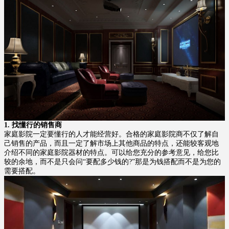
1. 找懂行的销售商
家庭影院一定要懂行的人才能经营好。合格的家庭影院商不仅了解自
己销售的产品，而且一定了解市场上其他商品的特点，还能较客观地
介绍不同的家庭影院器材的特点。可以给您充分的参考意见，给您比
较的余地，而不是只会问“要配多少钱的?”那是为钱搭配而不是为您的
需要搭配。