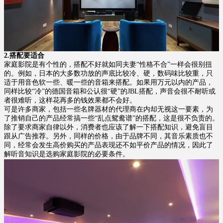
2.搭配要适合
家庭影院是有个性的，搭配不好就如同夫妻“性格不合”一样会很别扭
的。例如，日本的大多数功放的声底比较冷、硬，数码味比较重，只
适于用音色软一些、暖一些的音箱来搭配。如果用万元以内的产品，
同样比较“冷”的德国音箱和公认很“硬”的JBL搭配，声音会很不耐听或
者很难听，这样花再多的钱效果都不会好。
可是许多商家，包括一些名牌器材的代理商在内却无视这一要素，为
了推销自己的产品经常搞一些“乱点鸳鸯谱”的搭配，这是很不负责的。
除了要求商家自律以外，消费者也应该了解一下搭配知识，避免盲目
跟从广告推荐。另外，同样的价格，由于品牌不同，其音乐素质也不
同，经常会发生高价购买的产品表现还不如平价产品的情况，因此了
解听音知识是选购家庭影院的必要条件。