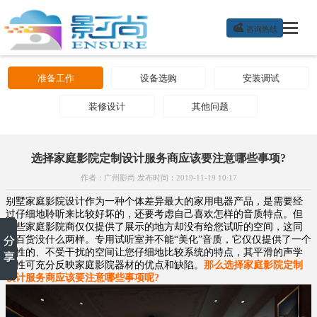

咨询热线
准备工作
设备选购
安装调试
装修设计
其他问题
选择家庭影院定制设计服务商应该要注意哪些事项?
作者：广州影尚 发布时间：2019-11-19 10:17
别墅家庭影院设计作为一种个体差异最大的家用电器产品，是需要经
过仔细地聆听来比较好坏的，还要考虑自己喜欢怎样的音质特点。但
一些家庭影院商仅仅提供了展示的地方却没有给您试听的空间，这同
卖百货没什么两样。专用试听室并不能“美化”音质，它仅仅提供了一个
中性的、不受干扰的空间让您仔细地比较系统的特点，其平滑的声学
特性可充分反映家庭影院器材的优点和缺陷。
那么选择家庭影院定制
设计服务商应该要注意哪些事项呢?