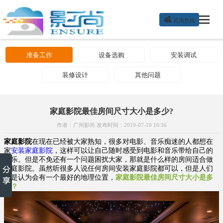

咨询热线
准备工作
设备选购
安装调试
装修设计
其他问题
家庭影院最佳房间尺寸大小是多少?
作者：广州影尚 发布时间：2019-07-10 16:36
家庭影院
在现在已经被大家熟知，很多对电影、音乐痴迷的人都想在
家
安装家庭影院
，这样可以让自己随时感受到电影和音乐带给自己的
快乐。但是不免还有一个问题困扰大家，那就是什么样的房间适合做
家庭影院。虽然听很多人说任何房间安装家庭影院都可以，但是人们
还是认为会有一个最好的地理位置，
家庭影院最佳房间尺寸大小是多
少？