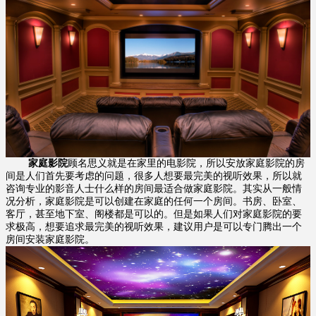
家庭影院
顾名思义就是在家里的电影院，所以安放家庭影院的房
间是人们首先要考虑的问题，很多人想要最完美的视听效果，所以就
咨询专业的影音人士什么样的房间最适合做家庭影院。其实从一般情
况分析，家庭影院是可以创建在家庭的任何一个房间。书房、卧室、
客厅，甚至地下室、阁楼都是可以的。但是如果人们对家庭影院的要
求极高，想要追求最完美的视听效果，建议用户是可以专门腾出一个
房间安装家庭影院。