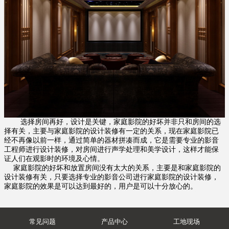
选择房间再好，设计是关键，家庭影院的好坏并非只和房间的选
择有关，主要与家庭影院的设计装修有一定的关系，现在家庭影院已
经不再像以前一样，通过简单的器材拼凑而成，它是需要专业的影音
工程师进行设计装修，对房间进行声学处理和美学设计，这样才能保
证人们在观影时的环境及心情。
家庭影院的好坏和放置房间没有太大的关系，主要是和家庭影院的
设计装修有关，只要选择专业的影音公司进行家庭影院的设计装修，
家庭影院的效果是可以达到最好的，用户是可以十分放心的。
常见问题
产品中心
工地现场