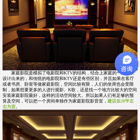
家庭影院是模拟了电影院和KTV的结构，结合上家庭的一些需求
设计出来的，和传统的电影院和KTV还是有些区别，并且如果在客厅
或者书房、卧室等做家庭影院，空间比较有限，人们的坐席也会受限
制，如果想要更多的人进行观影、K歌，还是找一个地方比较大的空间
安装家庭影院最好，这样的活动空间较大。所以如果人们有足够的预
算及空间，可以把一个房间单独作为家庭影院影音室，
建议在20平左
右为宜
。