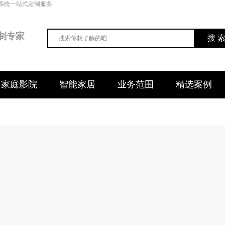
系统一站式定制服务
制专家
搜 
家庭影院
智能家居
业务范围
精选案例