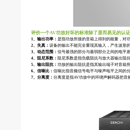
评价一个AV功放好坏的标准除了显而易见的认
1、输出功率：
是指功放所接的音箱上得到的能量，对
2、失真：
设备的输出不能完全重现其输入，产生波形
3、动态范围：
信号最强的部分与最弱部分之间的电平
4、阻尼系数：
阻尼系数是指负载阻抗与放大器输出阻抗
5、输出阻抗：
功放的输出阻抗是指其输出端子对音箱
6、信噪比：
信噪比指音频信号电平与噪声电平之间的
7、分离度：
分离度是指AV功放中的环绕声解码器把音