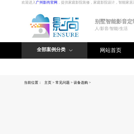
欢迎进入
广州影尚官网
，提供家庭影院装修，家庭影院设计，智能家居
别墅智能影音定
人/影音/智能/生活
全部案例分类
网站首页

联系我们
公司简介
当前位置：
主页
>
常见问题
>
设备选购
>