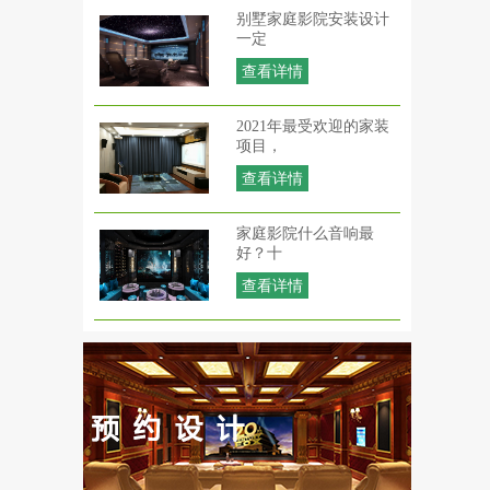
别墅家庭影院安装设计
一定
查看详情
2021年最受欢迎的家装
项目，
查看详情
家庭影院什么音响最
好？十
查看详情