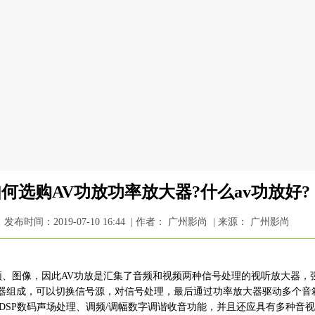
何选购AV功放功率放大器?什么av功放好?
发布时间：2019-07-10 16:44 | 作者： 广州影尚 | 来源： 广州影尚
o）表示音频、图像，因此AV功放是汇集了音频和视频两种信号处理的视听放大
器组成，可以切换信号源，对信号处理，最后通过功率放大器驱动多个音箱
、DSP数码声场处理、调频/调幅数字调谐收音功能，并且还应具有多种音