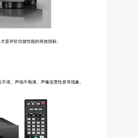
）才是评价功放性能的有效指标。
位不准、声场不饱满、声像连贯性差等现象。