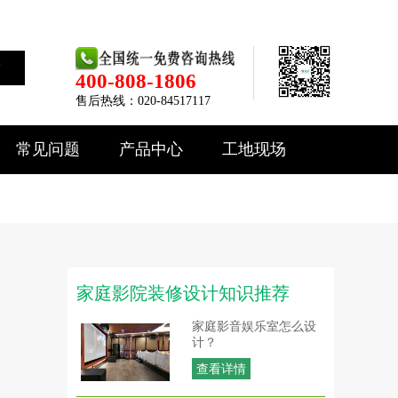
索
400-808-1806
售后热线：020-84517117
常见问题
产品中心
工地现场
家庭影院装修设计知识推荐
家庭影音娱乐室怎么设
计？
查看详情