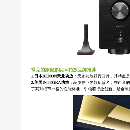
常见的家庭影院av功放品牌推荐
1.日本DENON天龙功放：
天龙功放颇具口碑，其特点是
2.美国INTEGRA功放：
品质在业界颇负盛名，在声音的
了其对细节严格的性能标准，引领着行业创新。是全球