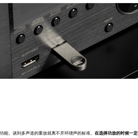
放功能。谈到多声道的重放就离不开环绕声的标准。
在选择功放的时候一定