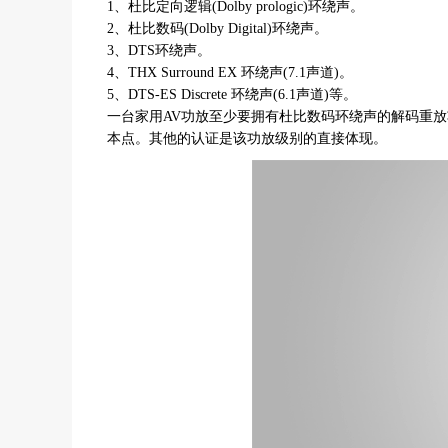
1、杜比定向逻辑(Dolby prologic)环绕声。
2、杜比数码(Dolby Digital)环绕声。
3、DTS环绕声。
4、THX Surround EX 环绕声(7.1声道)。
5、DTS-ES Discrete 环绕声(6.1声道)等。
一台家用AV功放至少要拥有杜比数码环绕声的解码重放功
本点。其他的认证是该功放级别的直接体现。