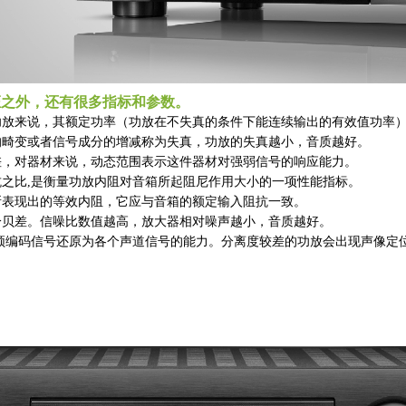
证之外，还有很多指标和参数。
功放来说，其额定功率（功放在不失真的条件下能连续输出的有效值功率
的畸变或者信号成分的增减称为失真，功放的失真越小，音质越好。
差，对器材来说，动态范围表示这件器材对强弱信号的响应能力。
之比,是衡量功放内阻对音箱所起阻尼作用大小的一项性能指标。
所表现出的等效内阻，它应与音箱的额定输入阻抗一致。
分贝差。信噪比数值越高，放大器相对噪声越小，音质越好。
频编码信号还原为各个声道信号的能力。分离度较差的功放会出现声像定