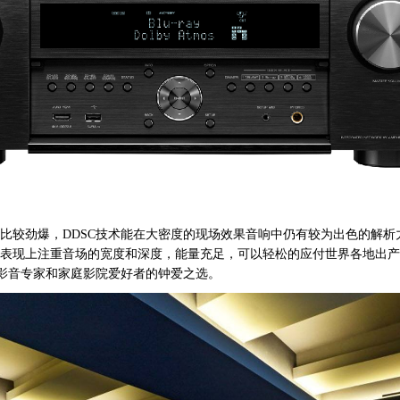
比较劲爆，DDSC技术能在大密度的现场效果音响中仍有较为出色的解析
表现上注重音场的宽度和深度，能量充足，可以轻松的应付世界各地出产
影音专家和家庭影院爱好者的钟爱之选。