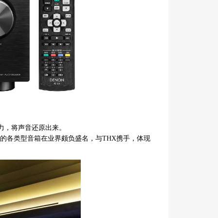
力，将声音还原出来。
的各类型音箱在业界颇负盛名，与THX携手，体现