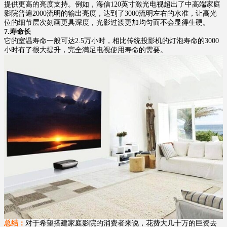
提供更高的亮度支持。例如，海信120英寸激光电视超出了中高端家庭
影院普遍2000流明的输出亮度，达到了3000流明左右的水准，让高光
位的细节层次刻画更具深度，光影过渡更加均匀而不会显得生硬。
7.寿命长
它的室温寿命一般可达2.5万小时，相比传统投影机的灯泡寿命的3000
小时有了很大提升，完全满足电视使用寿命的需要。
总结：
对于希望搭建家庭影院的消费者来说，花费大几十万的巨资去