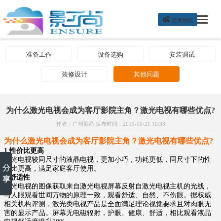

咨询热线
准备工作
设备选购
安装调试
装修设计
其他问题
为什么激光电视会成为客厅影院主角？激光电视有哪些优点?
作者：广州影尚 发布时间：2019-10-21 10:38
为什么激光电视会成为客厅影院主角？激光电视有哪些优点?
1.性价比更高
激光电视较同尺寸的液晶电视，更加小巧，功耗更低，同尺寸下的性
价比更高，满足家庭客厅使用。
2.舒适性
激光电视的图像获取来自激光电视屏幕反射自激光电视主机的光线，
与人眼观看世间万物的原理一致，观看舒适、自然、不伤眼。据权威
相关机构评测，激光类电视产品是全面满足理论视觉要求且对肉眼无
害的显示产品。屏幕无电磁辐射，护眼、健康、舒适，相比观看液晶