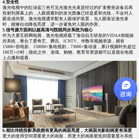
4.安全性
激光电视中的红绿蓝三色可见光激光光束是经过的扩束整形设备后再
投射到屏幕上的，人眼观看到的发光图像已经是柔和光线，不会对人
眼造成伤害。激光电视通常配有人眼保护装置，当人眼靠近激光束
时，能够自动降低亮度，进一步避免对人眼的伤害。
5.信号源方面则以超高清与院线同步系统为核心
作为大屏互联网电视，激光电视搭载了海信自主研发的VIDAA智能操
控系统，整合了爱奇艺、腾讯、ICNTV、华数等视频资源，拥有
15000+部电影、150000+集电视剧，73000+集动漫，累计视频时长超过
100万+小时；除此之外、游戏、购物、教育等资源都可以直接在电视
上点播和观看。
6.相比传统投影系统拥有更高的画面亮度，大画面光影刻画更有深度
更大的使用空间需要更大的画面，而更大的画面塑造则需要显示系统