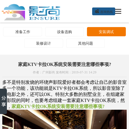

咨询热线
准备工作
设备选购
安装调试
装修设计
其他问题
家庭KTV卡拉OK系统安装需要注意哪些事项?
作者：广州影尚 发布时间：2019-07-31 14:29
多不是特别发烧的环绕声影院爱好者都会考虑让自己的影音室
多一个功能，该功能就是KTV卡拉OK系统，所以影音室除了
看电影之外，还可以OK。特别大多数的别墅业主，在组建家
庭影院的同时，也要考虑组建一套家庭KTV卡拉OK系统，然
而，
家庭KTV卡拉OK系统安装需要注意哪些事项?