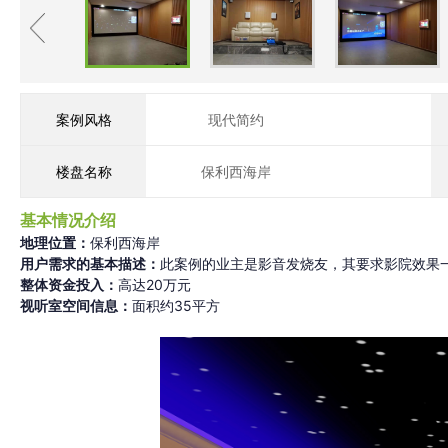
案例风格
现代简约
楼盘名称
保利西海岸
基本情况介绍
地理位置：
保利西海岸
用户需求的基本描述：
此案例的业主是影音发烧友，其要求影院效果
整体资金投入：
高达20万元
视听室空间信息：
面积约35平方