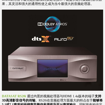
果，其灵活和强大的通用性使之成为当今最强大的音频处理器。
DATASAT RS20i
通过内置的视频处理器与HDMI 1.4a版本的端子
支持
3D高清影音信号的传输
。RS20i在音频处理方面最大的特点在于
能够将
5.1或7.1声道的环绕声音频信号源提升至16声道输出
，同时所有的设定